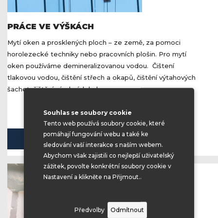
PRÁCE VE VÝŠKÁCH
Mytí oken a prosklených ploch – ze země, za pomoci
horolezecké techniky nebo pracovních plošin. Pro mytí
oken používáme demineralizovanou vodou. Čištení
tlakovou vodou, čištění střech a okapů, čištění výtahových
šachet, čištění výrobních hal
Souhlas se soubory cookie
Tento web používá soubory cookie, které
pomáhají fungování webu a také ke
VŠECHNY SLUŽBY
sledování vaší interakce s naším webem.
Abychom však zajistili co nejlepší uživatelský
zážitek, povolte konkrétní soubory cookie v
Nastavení a klikněte na Přijmout..
Předvolby
Odmítnout