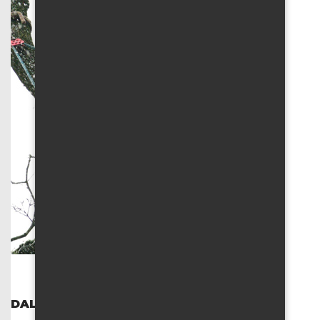
DALŠÍ SLUŽBY