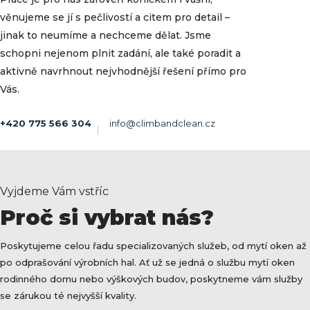
věnujeme se jí s pečlivostí a citem pro detail –
jinak to neumíme a nechceme dělat. Jsme
schopni nejenom plnit zadání, ale také poradit a
aktivně navrhnout nejvhodnější řešení přímo pro
Vás.
+420 775 566 304
info@climbandclean.cz
Vyjdeme Vám vstříc
Proč si vybrat nás?
Poskytujeme celou řadu specializovaných služeb, od mytí oken až
po odprašování výrobních hal. Ať už se jedná o službu mytí oken
rodinného domu nebo výškových budov, poskytneme vám služby
se zárukou té nejvyšší kvality.