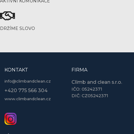
AKTIVNÍ KOMUNIKACE
DRŽÍME SLOVO
KONTAKT
FIRMA
info@climbandclean.cz
Climb and clean s.r.o.
IČO: 05242371
+420 775 566 304
DIČ: CZ05242371
www.climbandclean.cz